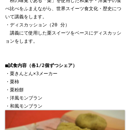
　秋の味覚である「栗」を使用した和菓子・洋菓子の食
べ比べをふまえながら、世界スイーツ食文化・歴史につ
いて講義をします。

・ディスカッション（20 分）

　講義にて使用した栗スイーツをベースにディスカッシ
ョンをします。

■試食内容（各1/2個ずつシェア）
・栗きんとん×3メーカー

・栗柿

・栗粉餅

・洋風モンブラン
