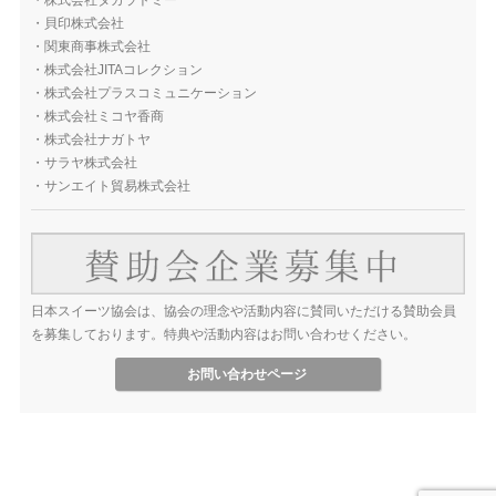
・
貝印株式会社
・
関東商事株式会社
・
株式会社JITAコレクション
・
株式会社プラスコミュニケーション
・
株式会社ミコヤ香商
・
株式会社ナガトヤ
・
サラヤ株式会社
・
サンエイト貿易株式会社
日本スイーツ協会は、協会の理念や活動内容に賛同いただける賛助会員
を募集しております。特典や活動内容はお問い合わせください。
お問い合わせページ