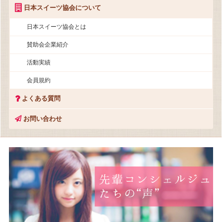
日本スイーツ協会について
日本スイーツ協会とは
賛助会企業紹介
活動実績
会員規約
よくある質問
お問い合わせ