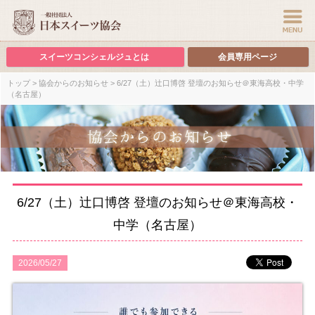
スイーツコンシェルジュとは
会員専用ページ
トップ
>
協会からのお知らせ
> 6/27（土）辻口博啓 登壇のお知らせ＠東海高校・中学
（名古屋）
6/27（土）辻口博啓 登壇のお知らせ＠東海高校・
中学（名古屋）
2026/05/27