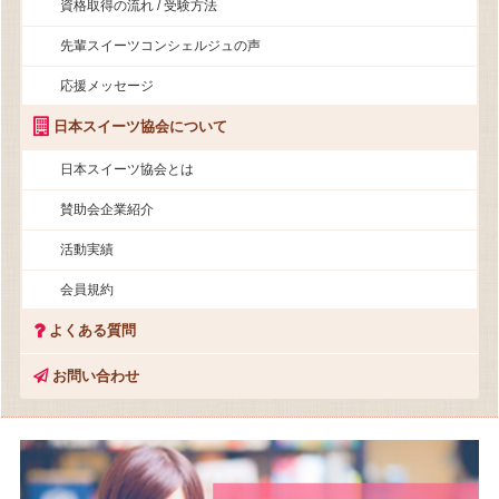
資格取得の流れ / 受験方法
先輩スイーツコンシェルジュの声
応援メッセージ
日本スイーツ協会について
日本スイーツ協会とは
賛助会企業紹介
活動実績
会員規約
よくある質問
お問い合わせ