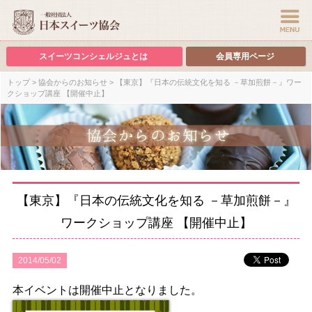
スイーツコンシェルジュとは
会員専用ページ
トップ
>
協会からのお知らせ
> 【東京】『日本の伝統文化を知る －草加煎餅－』ワー
クショップ講座 【開催中止】
【東京】『日本の伝統文化を知る －草加煎餅－』
ワークショップ講座 【開催中止】
2014/05/02
本イベントは開催中止となりました。