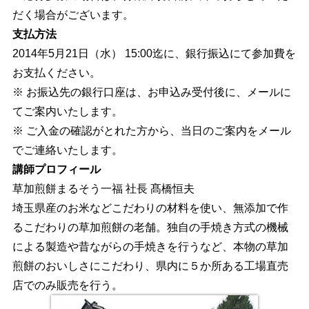
だく場合がございます。
支払方法
2014年5月21日（水） 15:00迄に、銀行振込にて参加費を
お支払ください。
※ お振込先の銀行口座は、お申込み受付後に、メールに
てご案内いたします。
※ ご入金の確認がとれた方から、当日のご案内をメール
でご連絡いたします。
講師プロフィール
草加煎餅まるそう一福 社長 髙橋恒夫
埼玉県産のお米などこだわりの材料を使い、無添加で作
るこだわりの草加煎餅の老舗。独自の手焼き方式の機械
による製造や昔ながらの手焼きを行うなど、本物の草加
煎餅のおいしさにこだわり、県内に５か所ある工場直売
店でのみ販売を行う。