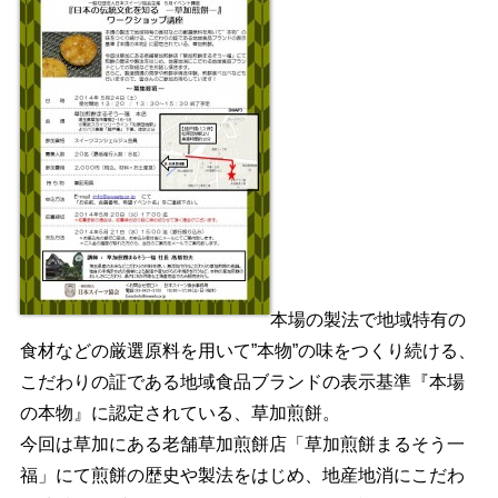
本場の製法で地域特有の
食材などの厳選原料を用いて”本物”の味をつくり続ける、
こだわりの証である地域食品ブランドの表示基準『本場
の本物』に認定されている、草加煎餅。
今回は草加にある老舗草加煎餅店「草加煎餅まるそう一
福」にて煎餅の歴史や製法をはじめ、地産地消にこだわ