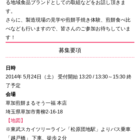
る地域食品ブランドとしての取組などをお話し頂きま
す。
さらに、製造現場の見学や煎餅手焼き体験、煎餅食べ比
べなども行いますので、皆さんのご参加お待ちしていま
す！
募集要項
日時
2014年 5月24日（土） 受付開始 13:20 / 13:30～15:30 終
了予定
会場
草加煎餅まるそう一福 本店
埼玉県草加市青柳2-16-18
【地図】
※東武スカイツリーライン「松原団地駅」よりバス乗車
「越戸橋」 下車、徒歩２分