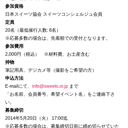
参加資格
日本スイーツ協会 スイーツコンシェルジュ会員
定員
20名（最低催行人数: 8名）
※応募多数の場合は、先着順での受付となります。
参加費用
2,000円（税込） ※材料費、お土産含む
持物
筆記用具、デジカメ等（撮影をご希望の方）
申込方法
E-mailにて、
info@sweets.or.jp
まで
「お名前、会員番号、希望イベント名」をご連絡下さ
い。
募集締切
2014年5月20日（火） 17:00迄
※応募多数の場合は、募集締切日前に締め切らせていた