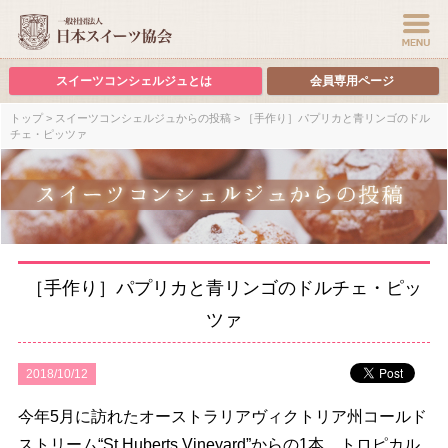
スイーツコンシェルジュとは
会員専用ページ
トップ
>
スイーツコンシェルジュからの投稿
> ［手作り］パプリカと青リンゴのドル
チェ・ピッツァ
［手作り］パプリカと青リンゴのドルチェ・ピッ
ツァ
2018/10/12
今年5月に訪れたオーストラリアヴィクトリア州コールド
ストリーム“St Huberts Vineyard”からの1本。トロピカル