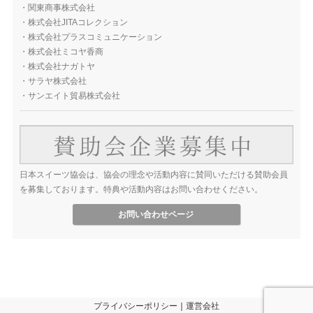
・
関東商事株式会社
・
株式会社JITAコレクション
・
株式会社プラスコミュニケーション
・
株式会社ミコヤ香商
・
株式会社ナガトヤ
・
サラヤ株式会社
・
サンエイト貿易株式会社
日本スイーツ協会は、協会の理念や活動内容に賛同いただける賛助会員
を募集しております。特典や活動内容はお問い合わせください。
お問い合わせページ
プライバシーポリシー
｜
運営会社