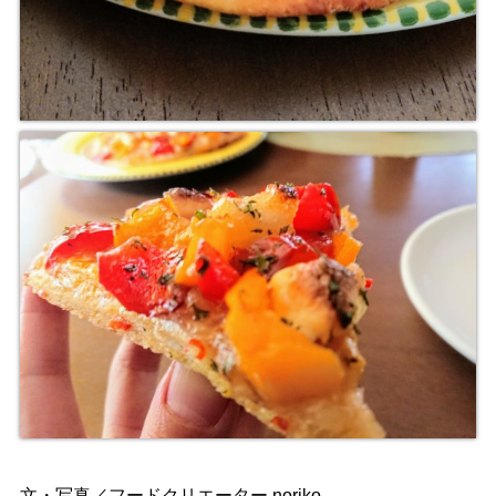
文・写真／フードクリエーター noriko