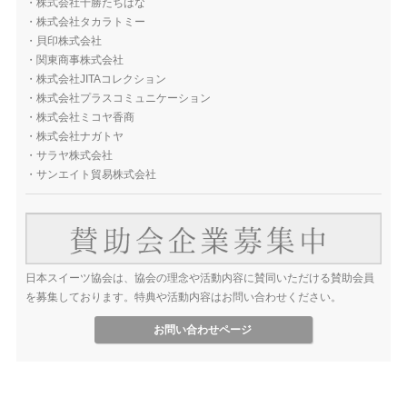
・
株式会社十勝たちばな
・
株式会社タカラトミー
・
貝印株式会社
・
関東商事株式会社
・
株式会社JITAコレクション
・
株式会社プラスコミュニケーション
・
株式会社ミコヤ香商
・
株式会社ナガトヤ
・
サラヤ株式会社
・
サンエイト貿易株式会社
日本スイーツ協会は、協会の理念や活動内容に賛同いただける賛助会員
を募集しております。特典や活動内容はお問い合わせください。
お問い合わせページ