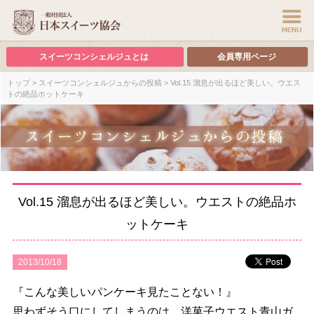
スイーツコンシェルジュとは
会員専用ページ
トップ
>
スイーツコンシェルジュからの投稿
> Vol.15 溜息が出るほど美しい。ウエス
トの絶品ホットケーキ
Vol.15 溜息が出るほど美しい。ウエストの絶品ホ
ットケーキ
2013/10/18
『こんな美しいパンケーキ見たことない！』
思わずそう口にしてしまうのは、洋菓子ウエスト青山ガ