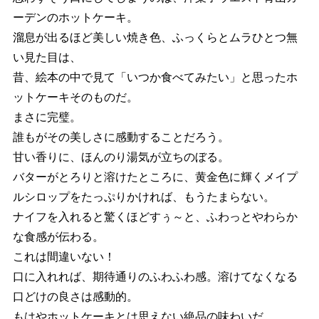
ーデンのホットケーキ。
溜息が出るほど美しい焼き色、ふっくらとムラひとつ無
い見た目は、
昔、絵本の中で見て「いつか食べてみたい」と思ったホ
ットケーキそのものだ。
まさに完璧。
誰もがその美しさに感動することだろう。
甘い香りに、ほんのり湯気が立ちのぼる。
バターがとろりと溶けたところに、黄金色に輝くメイプ
ルシロップをたっぷりかければ、もうたまらない。
ナイフを入れると驚くほどすぅ～と、ふわっとやわらか
な食感が伝わる。
これは間違いない！
口に入れれば、期待通りのふわふわ感。溶けてなくなる
口どけの良さは感動的。
もはやホットケーキとは思えない絶品の味わいだ。