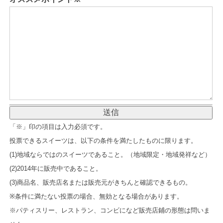
「※」印の項目は入力必須です。
投票できるスイーツは、以下の条件を満たしたものに限ります。
(1)地域ならではのスイーツであること。（地域限定・地域発祥など）
(2)2014年に販売中であること。
(3)商品名、販売店名または販売元がきちんと確認できるもの。
※条件に満たない投票の場合、無効となる場合があります。
※パティスリー、レストラン、コンビになど販売店鋪の形態は問いま