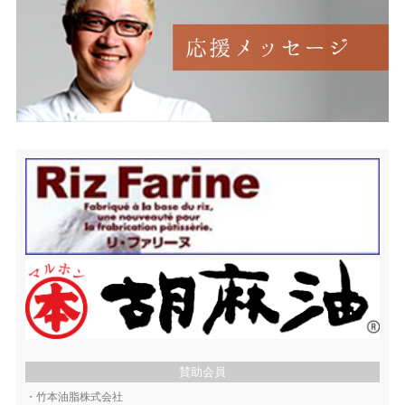
賛助会員
・
竹本油脂株式会社