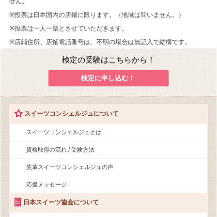
せん。
※投票は日本国内の店鋪に限ります。（地域は問いません。）
※投票は一人一票とさせていただきます。
※店鋪住所、店鋪電話番号は、不明の場合は無記入で結構です。
検定の受験はこちらから！
検定に申し込む！
スイーツコンシェルジュについて
スイーツコンシェルジュとは
資格取得の流れ / 受験方法
先輩スイーツコンシェルジュの声
応援メッセージ
日本スイーツ協会について