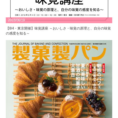
2018/06/19
【8/4・東京開催】味覚講座 ～おいしさ・味覚の原理と、自分の味覚
の感度を知る～