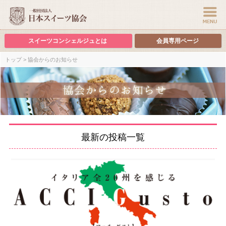
スイーツコンシェルジュとは
会員専用ページ
トップ
> 協会からのお知らせ
最新の投稿一覧