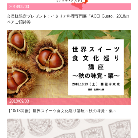
2018/09/03
会員様限定プレゼント：イタリア料理専門展「ACCI Gusto」2018の
ペアご招待券
2018/09/03
【10/13開催】世界スイーツ食文化巡り講座～秋の味覚・栗～