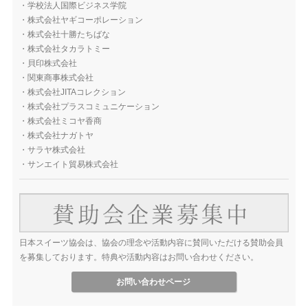
・
学校法人国際ビジネス学院
・
株式会社ヤギコーポレーション
・
株式会社十勝たちばな
・
株式会社タカラトミー
・
貝印株式会社
・
関東商事株式会社
・
株式会社JITAコレクション
・
株式会社プラスコミュニケーション
・
株式会社ミコヤ香商
・
株式会社ナガトヤ
・
サラヤ株式会社
・
サンエイト貿易株式会社
日本スイーツ協会は、協会の理念や活動内容に賛同いただける賛助会員
を募集しております。特典や活動内容はお問い合わせください。
お問い合わせページ