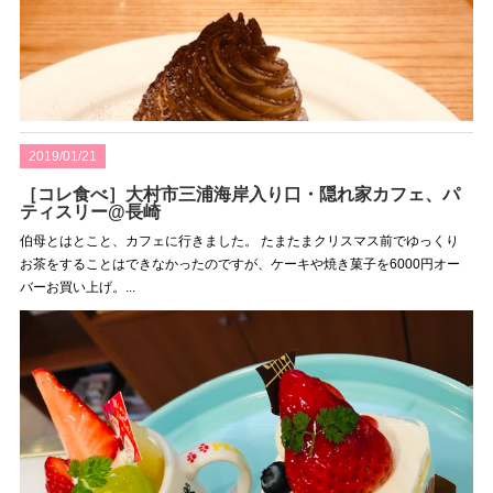
2019/01/21
［コレ食べ］大村市三浦海岸入り口・隠れ家カフェ、パ
ティスリー@長崎
伯母とはとこと、カフェに行きました。 たまたまクリスマス前でゆっくり
お茶をすることはできなかったのですが、ケーキや焼き菓子を6000円オー
バーお買い上げ。...