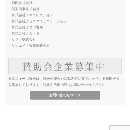
・
貝印株式会社
・
関東商事株式会社
・
株式会社JITAコレクション
・
株式会社プラスコミュニケーション
・
株式会社ミコヤ香商
・
株式会社ナガトヤ
・
サラヤ株式会社
・
サンエイト貿易株式会社
日本スイーツ協会は、協会の理念や活動内容に賛同いただける賛助会員
を募集しております。特典や活動内容はお問い合わせください。
お問い合わせページ