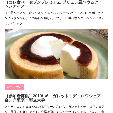
［コレ食べ］セブンプレミアム ブリュレ風バウムクー
ヘンアイス
ほろ苦ソースが主役を引き立てる バウムクーヘン×アイスのコラボ セブ
ンイレブンから、この冬新登場した「ブリュレ風バウムクーヘンアイス」
は、バウムク...
2018/12/27
［参加者募集］2019/1/6「ガレット・デ・ロワシェア
会」@東京・都立大学
スイーツコンシェルジュのホアリーさんから「ガレット・デ・ロワシェア
会」開催のお知らせです。会場は同じくスイーツコンシェルジュの杉山薫