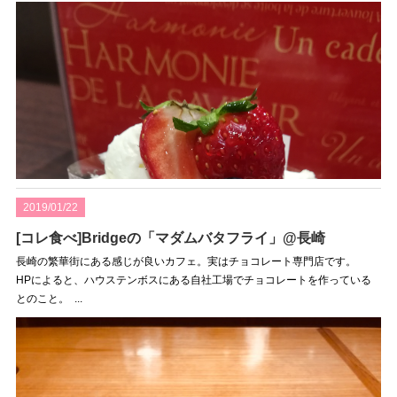
2019/01/22
[コレ食べ]Bridgeの「マダムバタフライ」@長崎
長崎の繁華街にある感じが良いカフェ。実はチョコレート専門店です。
HPによると、ハウステンボスにある自社工場でチョコレートを作っている
とのこと。 ...