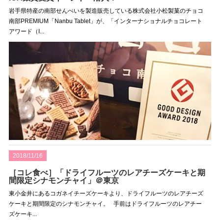
岩手県特産の南部せんべいを製造販売している株式会社小松製菓のチョコ
南部PREMIUM「Nanbu Tablet」が、「インターナショナルチョコレート
アワード（I...
2018/11/16
［コレ食べ］「ドライフルーツのレアチーズケーキと期
間限定シナモンチャイ」＠東京
東小金井にあるコガネイチーズケーキより、ドライフルーツのレアチーズ
ケーキと期間限定のシナモンチャイ。 手前はドライフルーツのレアチー
ズケーキ...