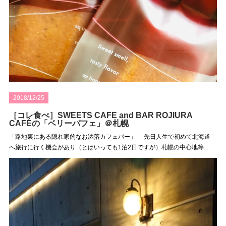
2018/12/25
［コレ食べ］SWEETS CAFE and BAR ROJIURA
CAFÉの「ベリーパフェ」＠札幌
「路地裏にある隠れ家的なお洒落カフェバー」 先日人生で初めて北海道
へ旅行に行く機会があり（とはいっても1泊2日ですが）札幌の中心地等...