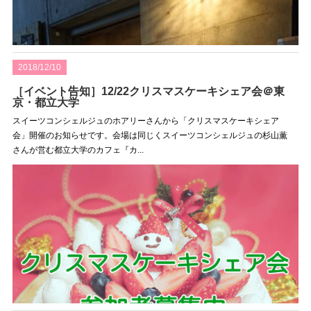
2018/12/10
［イベント告知］12/22クリスマスケーキシェア会＠東
京・都立大学
スイーツコンシェルジュのホアリーさんから「クリスマスケーキシェア
会」開催のお知らせです。会場は同じくスイーツコンシェルジュの杉山薫
さんが営む都立大学のカフェ『カ...